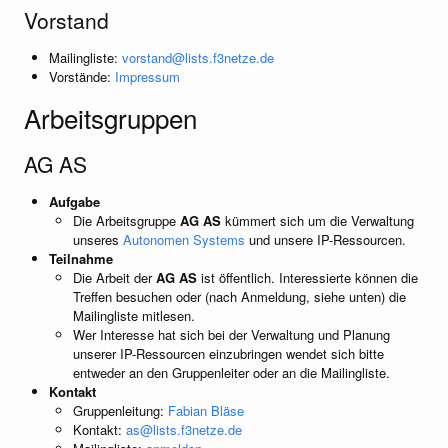
Vorstand
Mailingliste:
vorstand@lists.f3netze.de
Vorstände:
Impressum
Arbeitsgruppen
AG AS
Aufgabe
Die Arbeitsgruppe
AG AS
kümmert sich um die Verwaltung
unseres
Autonomen Systems
und unsere IP-Ressourcen.
Teilnahme
Die Arbeit der
AG AS
ist öffentlich. Interessierte können die
Treffen besuchen oder (nach Anmeldung, siehe unten) die
Mailingliste mitlesen.
Wer Interesse hat sich bei der Verwaltung und Planung
unserer IP-Ressourcen einzubringen wendet sich bitte
entweder an den Gruppenleiter oder an die Mailingliste.
Kontakt
Gruppenleitung:
Fabian Bläse
Kontakt:
as@lists.f3netze.de