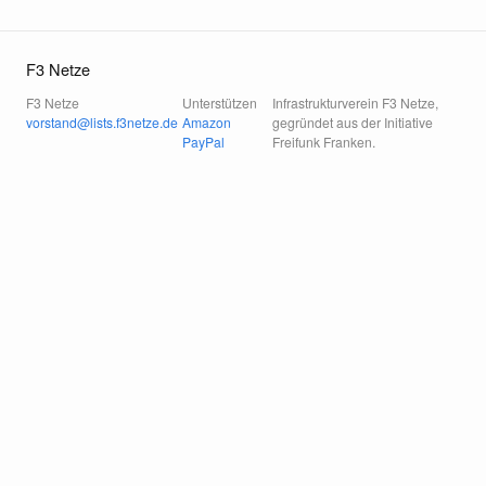
F3 Netze
F3 Netze
Unterstützen
Infrastrukturverein F3 Netze,
vorstand@lists.f3netze.de
Amazon
gegründet aus der Initiative
PayPal
Freifunk Franken.