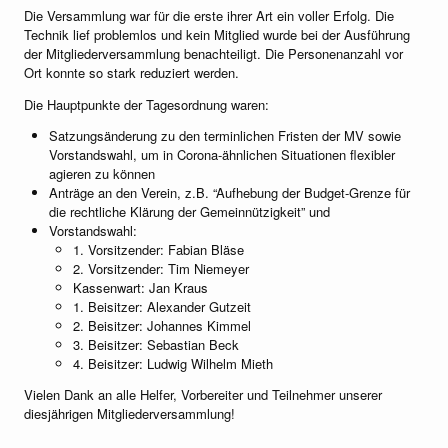
Die Versammlung war für die erste ihrer Art ein voller Erfolg. Die
Technik lief problemlos und kein Mitglied wurde bei der Ausführung
der Mitgliederversammlung benachteiligt. Die Personenanzahl vor
Ort konnte so stark reduziert werden.
Die Hauptpunkte der Tagesordnung waren:
Satzungsänderung zu den terminlichen Fristen der MV sowie
Vorstandswahl, um in Corona-ähnlichen Situationen flexibler
agieren zu können
Anträge an den Verein, z.B. “Aufhebung der Budget-Grenze für
die rechtliche Klärung der Gemeinnützigkeit” und
Vorstandswahl:
1. Vorsitzender: Fabian Bläse
2. Vorsitzender: Tim Niemeyer
Kassenwart: Jan Kraus
1. Beisitzer: Alexander Gutzeit
2. Beisitzer: Johannes Kimmel
3. Beisitzer: Sebastian Beck
4. Beisitzer: Ludwig Wilhelm Mieth
Vielen Dank an alle Helfer, Vorbereiter und Teilnehmer unserer
diesjährigen Mitgliederversammlung!