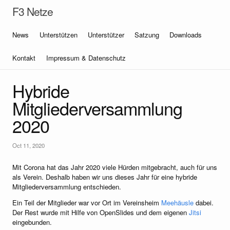
F3 Netze
News
Unterstützen
Unterstützer
Satzung
Downloads
Kontakt
Impressum & Datenschutz
Hybride
Mitgliederversammlung
2020
Oct 11, 2020
Mit Corona hat das Jahr 2020 viele Hürden mitgebracht, auch für uns
als Verein. Deshalb haben wir uns dieses Jahr für eine hybride
Mitgliederversammlung entschieden.
Ein Teil der Mitglieder war vor Ort im Vereinsheim
Meehäusle
dabei.
Der Rest wurde mit Hilfe von OpenSlides und dem eigenen
Jitsi
eingebunden.